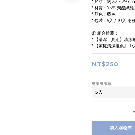
* 尺寸：約 32 x 29 cm
* 材質：75% 聚酯纖維
* 顏色：藍色
* 包裝：5入 / 10入 
📦 組合推薦：
* 【清潔工具組】清潔
* 【家庭清潔推薦】1
NT$250
萬用清潔布
加入購物車