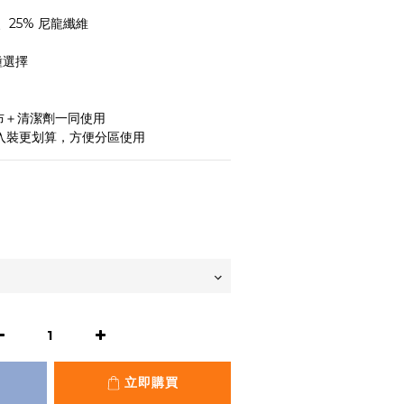
、25% 尼龍纖維
兩種選擇
布＋清潔劑一同使用
0入裝更划算，方便分區使用
立即購買