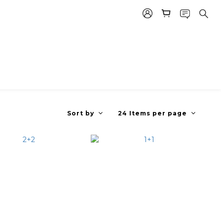
Sort by
24 Items per page