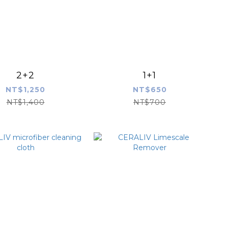
2+2
1+1
NT$1,250
NT$650
NT$1,400
NT$700