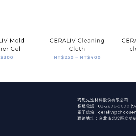
IV Mold
CERALIV Cleaning
CERA
ner Gel
Cloth
cl
$300
NT$250 ~ NT$400
巧思先進材料股份有限公司
客服電話 : 02-2896-9090 (
電子信箱 : ceraliv@choose
:
聯絡地址
台北市北投區立功